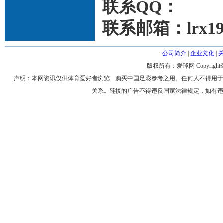
联系QQ：
联系邮箱：lrx191
公司简介
|
企业文化
|
版权所有：爱球网 Copyright© 
声明：本网资讯仅供体育爱好者浏览、购买中国足彩参考之用。任何人不得用于
关系。链接的广告不得违反国家法律规定，如有违