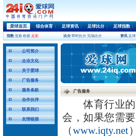
爱球首页
综合体育
足球资讯
足球比分
足球指数
指数
亚赔
欧赔
足彩
比分
即时比分
完场比分
资讯
足球
公司简介
企业文化
关于爱球
广告服务
服务条款
广告服务
合作伙伴
体育行业的蓬
联系我们
会，如果您需要
友情链接
（
www.iqty.net