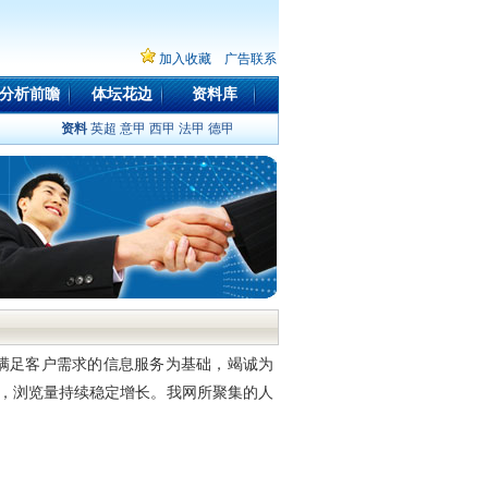
加入收藏
广告联系
分析前瞻
体坛花边
资料库
资料
英超
意甲
西甲
法甲
德甲
满足客户需求的信息服务为基础，竭诚为
，浏览量持续稳定增长。我网所聚集的人