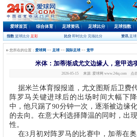
爱球首页
综合体育
足球资讯
足球比分
足球指数
指数
篮球比分
足彩
比分
即时比分
完场比分
资讯
足球
您所在的位置：
爱球网
>>
足球
>>
国际足球
>>
意甲
米体：加蒂渐成尤文边缘人，意甲选
2026-05-15 来源: 爱球网 www.24iq.com
点击
据米兰体育报报道，尤文图斯后卫费代
阵罗马关键进球后的出场时间大幅下降
中，他只踢了90分钟一次，逐渐被边缘
的去向。在意大利选择降温的同时，出
性。
在3月初对阵罗马的比赛中，加蒂在奥