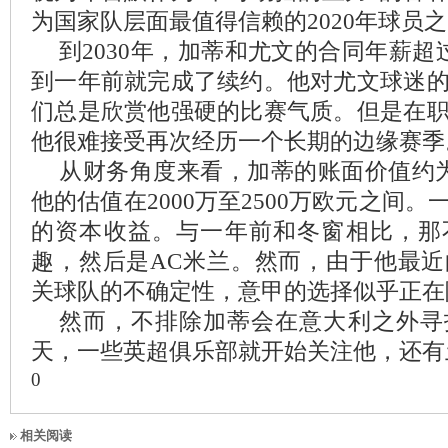
为国家队层面最值得信赖的2020年球员
到2030年，加蒂和尤文的合同年薪超
到一年前就完成了续约。他对尤文球迷
们总是欣赏他强硬的比赛气质。但是在
他很难接受再次经历一个长期的边缘赛季
从财务角度来看，加蒂的账面价值约为
他的估值在2000万至2500万欧元之间
的资本收益。与一年前和冬窗相比，那
趣，然后是AC米兰。然而，由于他最
关球队的不确定性，意甲的选择似乎正在
然而，不排除加蒂会在意大利之外寻
天，一些英超俱乐部就开始关注他，还
0
相关阅读