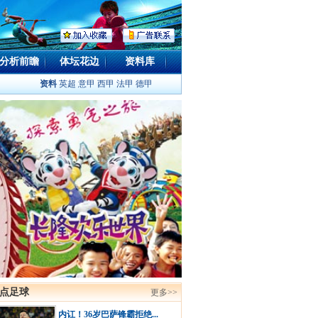
分析前瞻
体坛花边
资料库
资料
英超
意甲
西甲
法甲
德甲
点足球
更多>>
内讧！36岁巴萨锋霸拒绝...