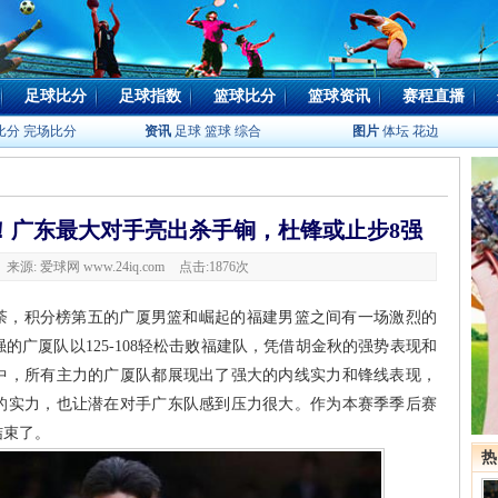
足球比分
足球指数
篮球比分
篮球资讯
赛程直播
比分
完场比分
资讯
足球
篮球
综合
图片
体坛
花边
敌！广东最大对手亮出杀手锏，杜锋或止步8强
0 来源: 爱球网 www.24iq.com
点击:
1876次
如荼，积分榜第五的广厦男篮和崛起的福建男篮之间有一场激烈的
的广厦队以125-108轻松击败福建队，凭借胡金秋的强势表现和
中，所有主力的广厦队都展现出了强大的内线实力和锋线表现，
的实力，也让潜在对手广东队感到压力很大。作为本赛季季后赛
结束了。
热