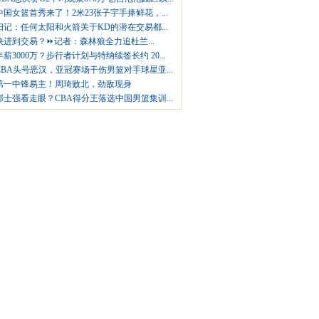
中国女篮首秀来了！2米23张子宇手捧鲜花，...
阳记：任何太阳和火箭关于KD的潜在交易都...
快进到交易？⏩️记者：森林狼全力追杜兰...
年薪3000万？步行者计划与特纳续签长约 20...
CBA头号恶汉，亚冠赛场干伤男篮对手球星亚...
第一中锋易主！周琦败北，劲敌现身
郭士强看走眼？CBA得分王落选中国男篮集训...