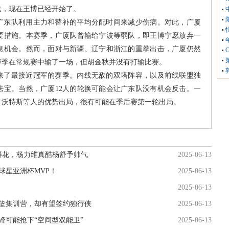
法，现在王博已经开始了。
但广东队利用主力和替补的平均分配时间来减少伤病。对此，广厦
要措施。本赛季，广厦队曾输给宁波等弱队，即王博宁愿放弃一
息机会。然而，面对与新疆、辽宁和浙江的重拳出击，广厦仍然
赛季在常规赛中输了一场，但胡金秋并没有打输比赛。
来了最接近冠军的赛季。内线无敌的双塔阵容，以及前线联盟独
法宝。当然，广厦12人的轮换可能会让广东队没有机会反击。一
、沃特斯等人的优势出局，很有可能在季后赛第一轮出局。
鲜花，杨力维真酷杨舒予帅气
2025-06-13
球星亚洲杯MVP！
2025-06-13
2025-06-13
男篮集训营，却有望签约独行侠
2025-06-13
锋可能抢下“空间型双能卫”
2025-06-13