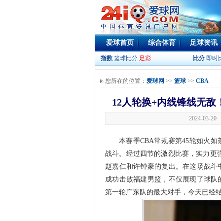
爱球首页
综合体育
足球资讯
指数
篮球比分
足彩
比分
即时
您所在的位置：
爱球网
>>
篮球
>>
CBA
12人轮换+内线锋线无
2024-03-2
本赛季CBA常规赛第45轮如火
战斗。经过四节的激烈比赛，实力更强
赵嘉仁和许钟豪的复出。在这场战斗
成功击败福建男篮，不仅展现了球队
第一轮广东队的最大对手，今天已经