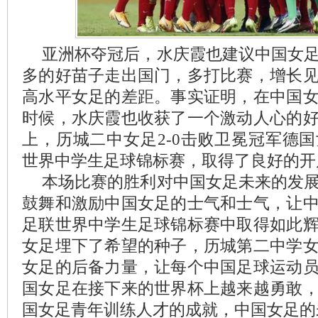
亚洲杯夺冠后，水庆霞也建议中国女
多的好苗子走出国门，多打比赛，增长
高水平女足的差距。事实证明，在中国
时候，水庆霞也收获了一个激动人心的
上，历城二中女足2-0击败卫冕冠军德
世界中学生足球锦标赛，取得了良好的开
本场比赛的胜利对中国女足未来的发
鼓舞和激励中国女足的士气和士气，让
足联世界中学生足球锦标赛中取得如此
女足埋下了希望的种子，历城第二中学
女足的后备力量，让每个中国足球运动
国女足在接下来的世界杯上越来越勇敢
国女足青年训练人才的成就，中国女足的