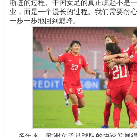
渐进的过程。中国女足的真正崛起不是
业，而是一个漫长的过程。我们需要耐
一步一步地回到巅峰。
多年来，欧洲女子足球队的快速发展