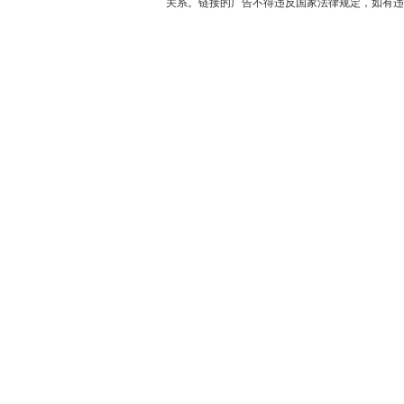
关系。链接的广告不得违反国家法律规定，如有违