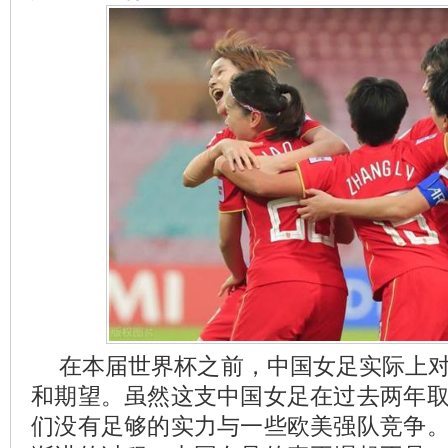
在本届世界杯之前，中国女足实际上
和期望。虽然这支中国女足在过去两年
们没有足够的实力与一些欧美强队竞争